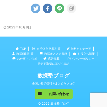
2023年10月8日
TOP
自治体別 教採対策
無料セミナー等
教採個別対策
教採オススメ書籍
お役立ち情報
お仕事・ご依頼
広告掲載
プライバシーポリシー
特定商取引に基づく表記
教採塾ブログ
全国の教採情報をまとめたブログ
お問い合わせ
© 2026 教採塾ブログ