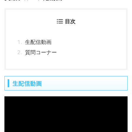
目次
生配信動画
質問コーナー
生配信動画