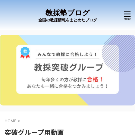
教採塾ブログ
全国の教採情報をまとめたブログ
HOME
>
突破グループ用動画