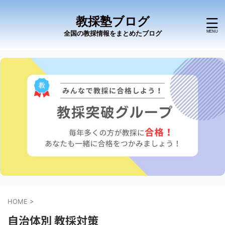
教採塾ブログ
全国の教採情報をまとめたブログ
HOME
>
自治体別 教採対策