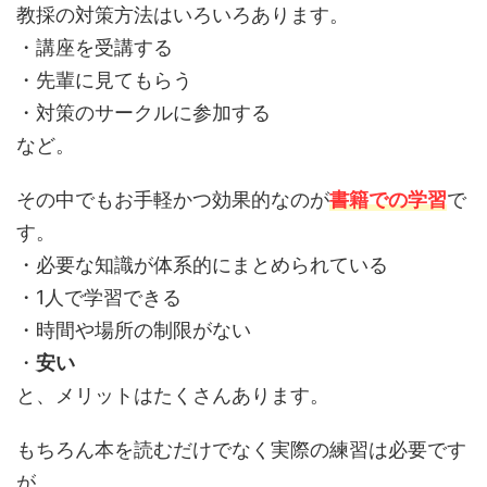
教採の対策方法はいろいろあります。
・講座を受講する
・先輩に見てもらう
・対策のサークルに参加する
など。
その中でもお手軽かつ効果的なのが
書籍での学習
で
す。
・必要な知識が体系的にまとめられている
・1人で学習できる
・時間や場所の制限がない
・
安い
と、メリットはたくさんあります。
もちろん本を読むだけでなく実際の練習は必要です
が、