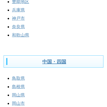
豊能地区
兵庫県
神戸市
奈良県
和歌山県
中国・四国
鳥取県
島根県
岡山県
岡山市