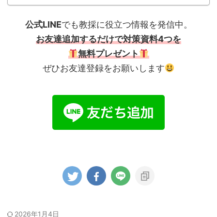
公式LINE
でも教採に役立つ情報を発信中。
お友達追加するだけで対策資料4つを
無料プレゼント
ぜひお友達登録をお願いします
2026年1月4日