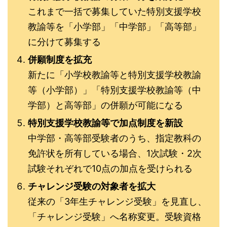
これまで一括で募集していた特別支援学校
教諭等を「小学部」「中学部」「高等部」
に分けて募集する
併願制度を拡充
新たに「小学校教諭等と特別支援学校教諭
等（小学部）」「特別支援学校教諭等（中
学部）と高等部」の併願が可能になる
特別支援学校教諭等で加点制度を新設
中学部・高等部受験者のうち、指定教科の
免許状を所有している場合、1次試験・2次
試験それぞれで10点の加点を受けられる
チャレンジ受験の対象者を拡大
従来の「3年生チャレンジ受験」を見直し、
「チャレンジ受験」へ名称変更。受験資格