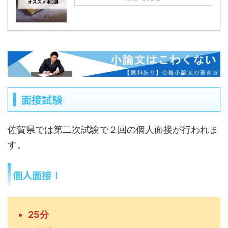
面接試験
佐賀県では第二次試験で２回の個人面接が行われま
す。
個人面接Ⅰ
25分