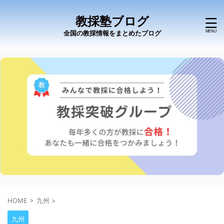
教採塾ブログ
全国の教採情報をまとめたブログ
HOME
>
九州
>
九州