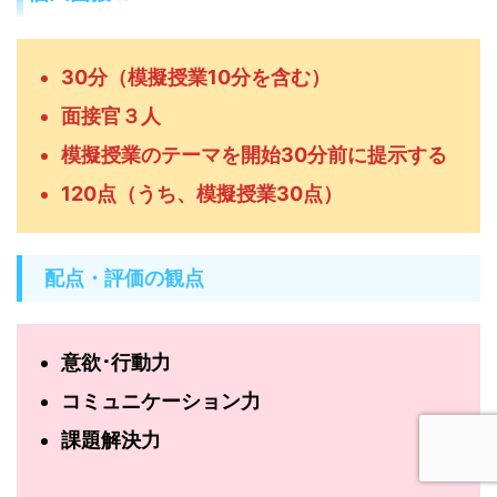
30分（模擬授業10分を含む）
面接官３人
模擬授業のテーマを開始30分前に提示する
120点（うち、模擬授業30点）
配点・評価の観点
意欲･行動力
コミュニケーション力
課題解決力