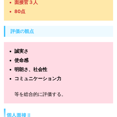
面接官３人
80点
評価の観点
誠実さ
使命感
明朗さ、社会性
コミュニケーション力
等を総合的に評価する。
個人面接Ⅱ