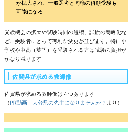
が拡大され、一般選考と同様の併願受験も
可能になる
受験機会の拡大や試験時間の短縮、試験の簡略化な
ど、受験者にとって有利な変更が並びます。特に小
学校や中高（英語）を受験される方は試験の負担が
かなり減ります。
佐賀県が求める教師像
佐賀県が求める教師像は４つあります。
（
PR動画 大分県の先生になりませんか？
より）
専門的知識をもち、実践的指導力のある人