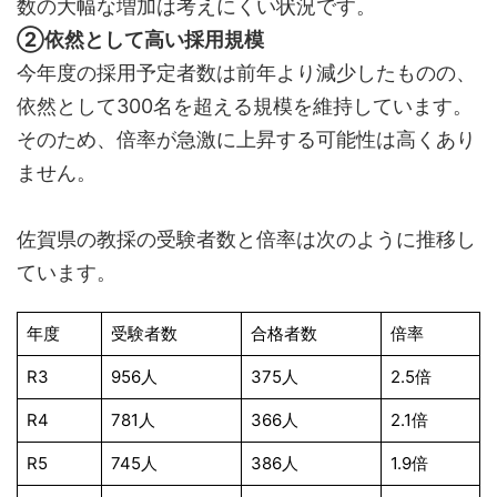
数の大幅な増加は考えにくい状況です。
②依然として高い採用規模
今年度の採用予定者数は前年より減少したものの、
依然として300名を超える規模を維持しています。
そのため、倍率が急激に上昇する可能性は高くあり
ません。
佐賀県の教採の受験者数と倍率は次のように推移し
ています。
年度
受験者数
合格者数
倍率
R3
956人
375人
2.5倍
R4
781人
366人
2.1倍
R5
745人
386人
1.9倍