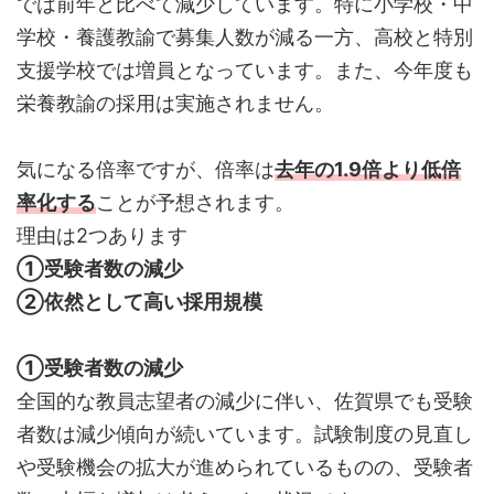
では前年と比べて減少しています。特に小学校・中
学校・養護教諭で募集人数が減る一方、高校と特別
支援学校では増員となっています。また、今年度も
栄養教諭の採用は実施されません。
気になる倍率ですが、倍率は
去年の1.9倍より低倍
率化する
ことが予想されます。
理由は2つあります
①受験者数の減少
②依然として高い採用規模
①受験者数の減少
全国的な教員志望者の減少に伴い、佐賀県でも受験
者数は減少傾向が続いています。試験制度の見直し
や受験機会の拡大が進められているものの、受験者