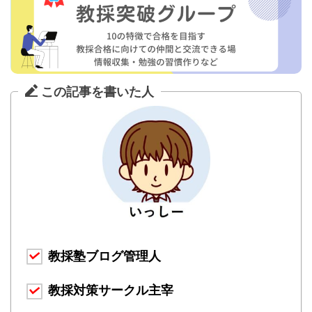
この記事を書いた人
教採塾ブログ管理人
教採対策サークル主宰