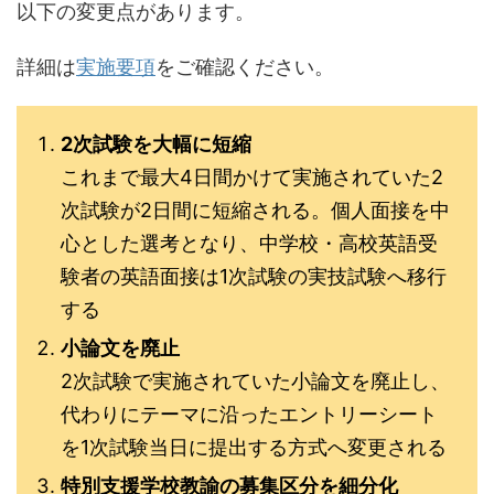
以下の変更点があります。
詳細は
実施要項
をご確認ください。
2次試験を大幅に短縮
これまで最大4日間かけて実施されていた2
次試験が2日間に短縮される。個人面接を中
心とした選考となり、中学校・高校英語受
験者の英語面接は1次試験の実技試験へ移行
する
小論文を廃止
2次試験で実施されていた小論文を廃止し、
代わりにテーマに沿ったエントリーシート
を1次試験当日に提出する方式へ変更される
特別支援学校教諭の募集区分を細分化