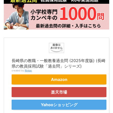
長崎県の教職・一般教養過去問 (2025年度版) (長崎
県の教員採用試験「過去問」シリーズ)
created by
Rinker
Amazon
楽天市場
Yahooショッピング