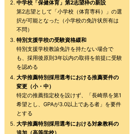
中学校「保健体育」第2志望枠の新設
第2志望として「小学校（体育専科）」の選
択が可能となった（小学校の免許状所有は
不問）
特別支援学校の受験資格緩和
特別支援学校教諭免許を持たない場合で
も、採用後原則3年以内の取得を前提に受験
を認める
大学推薦特別採用選考における推薦要件の
変更（小・中）
特定の推薦指定校を設けず、「長崎県を第1
希望とし、GPAが3.0以上である者」を要件
とする
大学推薦特別採用選考における対象教科の
追加（高等学校）