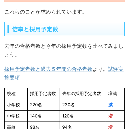
これらのことが求められています。
倍率と採用予定数
去年の合格者数と今年の採用予定数を比べてみまし
ょう。
採用予定者数と過去５年間の合格者数
より。
試験実
施要項
校種
採用予定者数
去年の採用予定者数
増減
小学校
220名
230名
減
中学校
140名
120名
増
高校
98名
94名
増