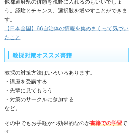
他都道府県の併願を視野に入れるのもいいでしょ
う。経験とチャンス、選択肢を増やすことができま
す。
【日本全国】66自治体の情報を集めまくって気づい
たこと
教採対策オススメ書籍
教採の対策方法はいろいろあります。
・講座を受講する
・先輩に見てもらう
・対策のサークルに参加する
など。
その中でもお手軽かつ効果的なのが
書籍での学習
で
す。