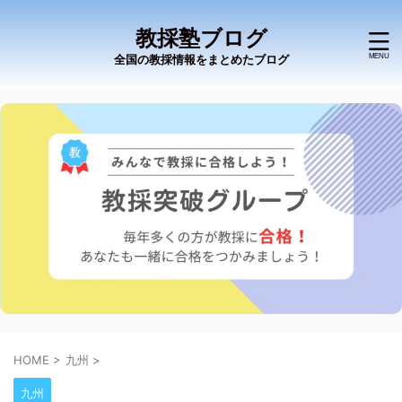
教採塾ブログ
全国の教採情報をまとめたブログ
HOME
>
九州
>
九州