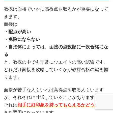
教採は面接でいかに高得点を取るかが重要になって
きます。
面接は
・配点が高い
・免除にならない
・自治体によっては、面接の点数順に一次合格にな
る
と、教採の中でも非常にウエイトの高い試験です。
どれだけ面接を攻略していくかが教採合格の鍵を握
ります。
面接が苦手な人もいれば高得点を取る人もいます
が、それぞれに共通していることがあります。
それは
相手に好印象を持ってもらえるかどうか
が大
きな要因になっています。