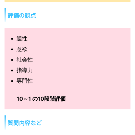
評価の観点
適性
意欲
社会性
指導力
専門性
10～1 の10段階評価
質問内容など