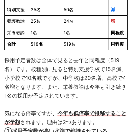
特別支援
35名
50名
減
養護教諭
25名
24名
増
栄養教諭
1名
1名
同程度
合計
519名
519名
同程度
採用予定者数は全体で見ると去年と同程度（519
名）です。校種別に見ると特別支援学校で15名減、
小学校で10名減ですが、中学校は20名増、高校で4
名増となります。また、栄養教諭は今年も引き続き
1名の採用が予定されています。
気になる倍率ですが、
今年も低倍率で推移すること
が予想
されます。理由は2つあります。
①採用予定数が高い水準で維持されている