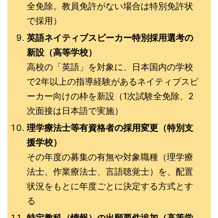
全免除。教員免許がない場合は特別免許状
で採用）
英語ネイティブスピーカー特別採用選考の
新設（高等学校）
高校の「英語」を対象に、日本国内の学校
で2年以上の指導経験があるネイティブスピ
ーカー向けの枠を新設（1次試験全免除、2
次面接は日本語で実施）
理学療法士等有資格者の採用変更（特別支
援学校）
その年度の募集の有無や対象職種（理学療
法士、作業療法士、言語聴覚士）を、配置
状況をもとに年度ごとに決定する方式とす
る
特定教科（情報）の出願要件追加（高等学