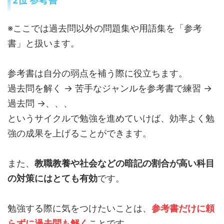
※ここでは過去問以外の問題集や用語集を「参考
書」と扱います。
参考書は自分の弱点を補う際に役立ちます。
過去問を解く → 苦手なジャンルを参考書で練習 →
過去問 →、、、
というサイクルで勉強を進めていけば、効率よく勉
強の成果を上げることができます。
また、
教職教養や社会などの暗記の割合が高い科目
の対策にはとても有効
です。
勉強する際に気をつけたいことは、
参考書だけに頼
らずに過去問も解く
ことです。