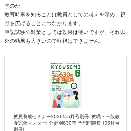
すのか。
教育時事を知ることは教員としての考えを深め、視
野を広げることにつながります。
筆記試験の対策としては効果は薄いですが、それ以
外の効果も大きいので軽視はできません。
教員養成セミナー2026年5月号別冊: 教職・一般教
養完全マスター! 分野別630問 予想問題集 (05月号
別冊)