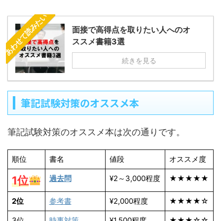
あわせて読みたい
面接で高得点を取りたい人へのオ
ススメ書籍3選
続きを見る
筆記試験対策のオススメ本
筆記試験対策のオススメ本は次の通りです。
順位
書名
値段
オススメ度
1位
過去問
¥2～3,000程度
★★★★★
2位
参考書
¥2,000程度
★★★★☆
3位
時事対策
¥1,500程度
★★★☆☆