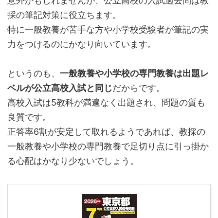
意外かもしれませんが、公立高校の入試過去問は教
採の筆記対策に役立ちます。
特に一般教養が苦手な方や小学校受験者が筆記の実
力をつけるのにかなり向いています。
というのも、
一般教養や小学校の専門教養は出題レ
ベルが公立高校入試と同じ
だからです。
高校入試は5教科が満遍なく出題され、問題の質も
良質です。
正答率6割が安定して取れるようであれば、教採の
一般教養や小学校の専門教養で足切り点に引っ掛か
る心配はかなり少ないでしょう。