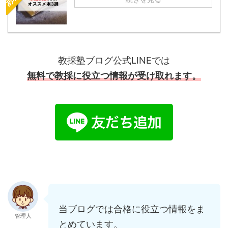
教採塾ブログ公式LINEでは
無料で教採に役立つ情報が受け取れます。
当ブログでは合格に役立つ情報をま
管理人
とめています。