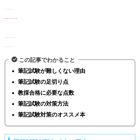
ただ、筆記に自信がない方や不安を感じる方に伝えたいことがあります。
筆記試験はあなたが思うより難しくない試験
です。
この記事では筆記試験が難しくない理由と共に、オススメの参考書をご紹介します。
筆記試験が苦手な方も、クリアできる実力を持っていることがわかります
この記事でわかること
筆記試験が難しくない理由
筆記試験の足切り点
教採合格に必要な点数
筆記試験の対策方法
筆記試験対策のオススメ本