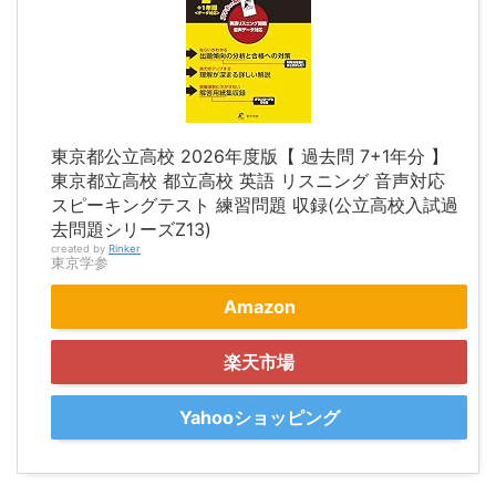
東京都公立高校 2026年度版【 過去問 7+1年分 】
東京都立高校 都立高校 英語 リスニング 音声対応
スピーキングテスト 練習問題 収録(公立高校入試過
去問題シリーズZ13)
created by
Rinker
東京学参
Amazon
楽天市場
Yahooショッピング