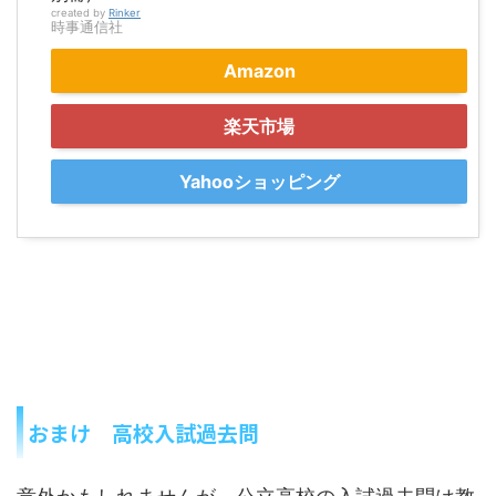
created by
Rinker
時事通信社
Amazon
楽天市場
Yahooショッピング
おまけ 高校入試過去問