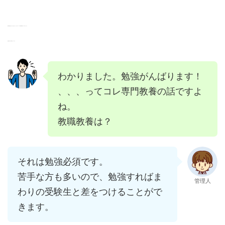
苦手意識があるかもしれませんが、少しずつでいいので筆記対策をやってみてください。
合格点に届く日は遠くないですよ。
わかりました。勉強がんばります！
、、、ってコレ専門教養の話ですよ
ね。
教職教養は？
それは勉強必須です。
苦手な方も多いので、勉強すればま
管理人
わりの受験生と差をつけることがで
きます。