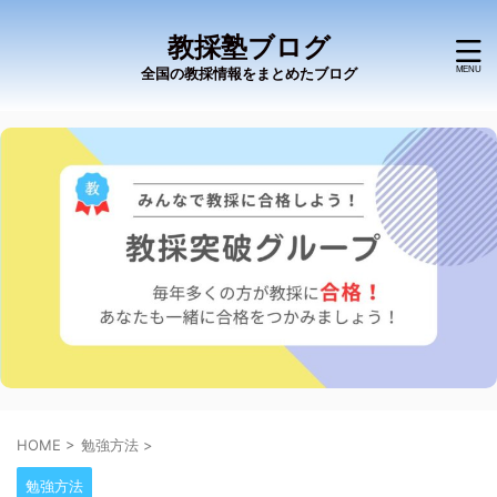
教採塾ブログ
全国の教採情報をまとめたブログ
HOME
>
勉強方法
>
勉強方法