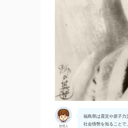
福島県は震災や原子力
社会情勢を知ることで
管理人