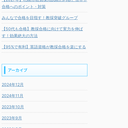
合格へのポイント・対策
みんなで合格を目指す！教採突破グループ
【50代も合格】教採合格に向けて実力を伸ば
す！効果絶大の方法
【95%で有利】英語資格が教採合格を楽にする
アーカイブ
2024年12月
2024年11月
2023年10月
2023年9月