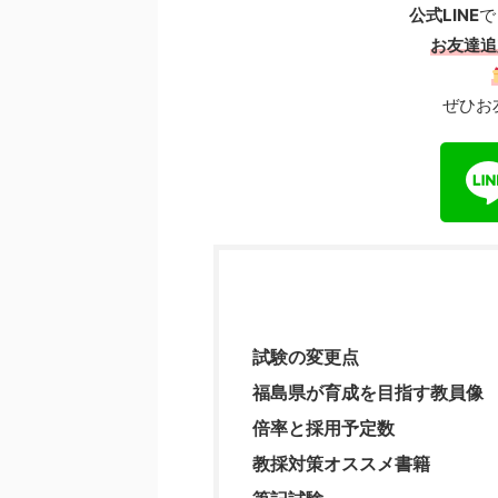
公式LINE
で
お友達追
ぜひお
試験の変更点
福島県が育成を目指す教員像
倍率と採用予定数
教採対策オススメ書籍