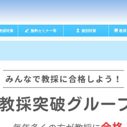
教採対策
無料セミナー等
個別対策
教採