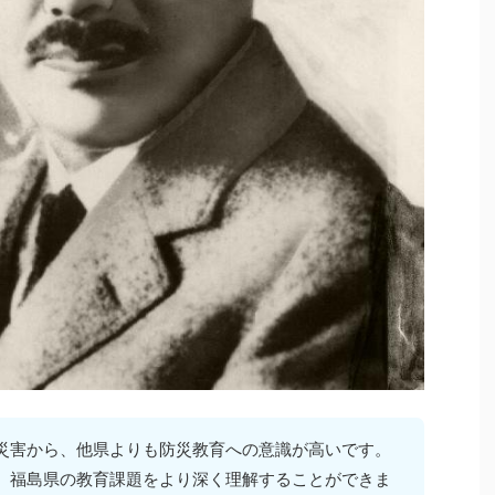
災害から、他県よりも防災教育への意識が高いです。
、福島県の教育課題をより深く理解することができま