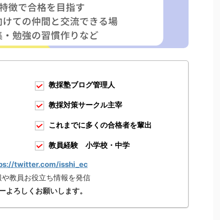
教採塾ブログ管理人
教採対策サークル主宰
これまでに多くの合格者を輩出
教員経験 小学校・中学
ps://twitter.com/isshi_ec
報や教員お役立ち情報を発信
ーよろしくお願いします。