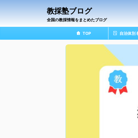
教採塾ブログ
全国の教採情報をまとめたブログ
TOP
自治体別 