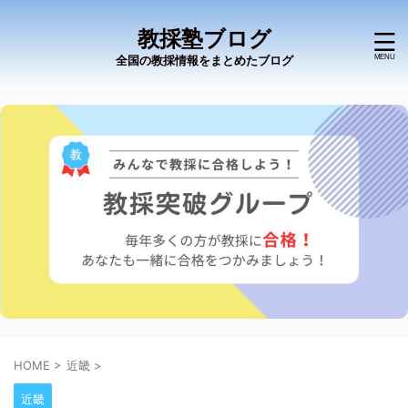
教採塾ブログ
全国の教採情報をまとめたブログ
HOME
>
近畿
>
近畿