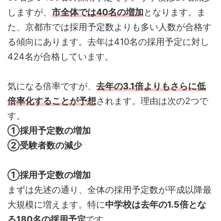
しますが、
市全体では40名の増加
となります。ま
た、京都市では採用予定数よりも多い人数が合格す
る傾向にあります。去年は410名の採用予定に対し
424名が合格しています。
気になる倍率ですが、
去年の3.1倍よりもさらに低
倍率化することが予想
されます。理由は次の2つで
す。
①採用予定数の増加
②受験者数の減少
①採用予定数の増加
まずは先述の通り、全体の採用予定数が平成以降最
大規模に増えます。特に
中学校は去年の1.5倍とな
る180名の採用予定
です。