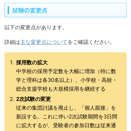
試験の変更点
以下の変更点があります。
詳細は
主な変更点について
をご確認ください。
採用数の拡大
中学校の採用予定数を大幅に増加（特に数
学と理科は各30名以上）。小学校・高校・
総合支援学校も大規模採用を継続する
2次試験の変更
従来の集団討議を廃止し、「個人面接」を
新設する。これに伴い2次試験期間を3日間
に拡大するが、受験者の参加日数は従来通