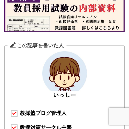
この記事を書いた人
教採塾ブログ管理人
教採対策サークル主宰