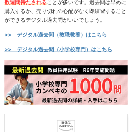
数週間待たされる
ことが多いです。過去問は早めに
購入するか、売り切れの心配がなく即練習すること
ができるデジタル過去問がいいでしょう。
>> デジタル過去問（教職教養）はこちら
>> デジタル過去問（小学校専門）はこちら