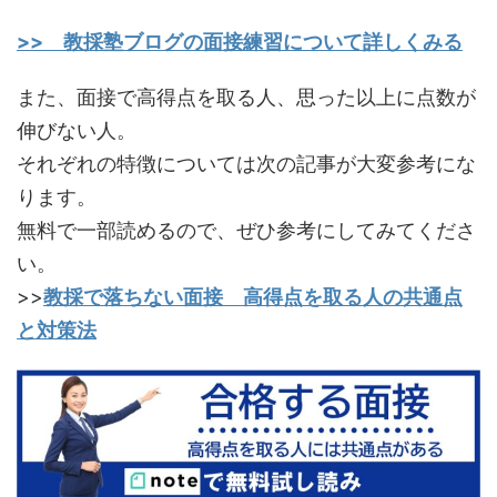
>> 教採塾ブログの面接練習について詳しくみる
また、面接で高得点を取る人、思った以上に点数が
伸びない人。
それぞれの特徴については次の記事が大変参考にな
ります。
無料で一部読めるので、ぜひ参考にしてみてくださ
い。
>>
教採で落ちない面接 高得点を取る人の共通点
と対策法