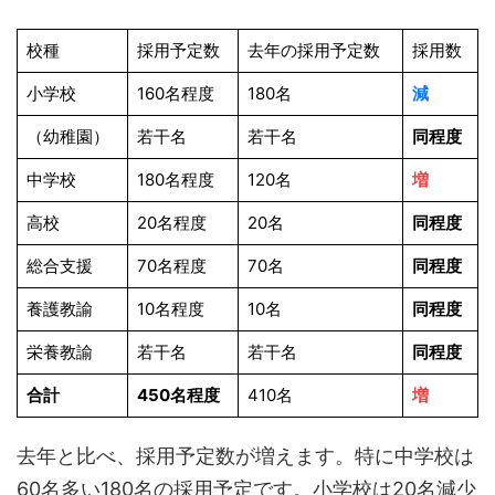
校種
採用予定数
去年の採用予定数
採用数
小学校
160名程度
180名
減
（幼稚園）
若干名
若干名
同程度
中学校
180名程度
120名
増
高校
20名程度
20名
同程度
総合支援
70名程度
70名
同程度
養護教諭
10名程度
10名
同程度
栄養教諭
若干名
若干名
同程度
合計
450名程度
410名
増
去年と比べ、採用予定数が増えます。特に中学校は
60名多い180名の採用予定です。小学校は20名減少