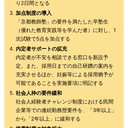
り2日間となる
加点制度の導入
「京都教師塾」の要件を満たした卒塾生
（優れた教育実践等を学んだ者）に対し、1
次試験で5点を加点する
内定者サポートの拡充
内定者が不安を相談できる窓口を新設予
定。また、採用日までの自己研鑽の案内を
充実させるほか、妊娠等による採用猶予が
可能であることを実施要項に明記する
社会人枠の要件緩和
社会人経験者チャレンジ制度における民間
企業等での連続勤務歴要件を、「3年以上」
から「2年以上」に緩和する