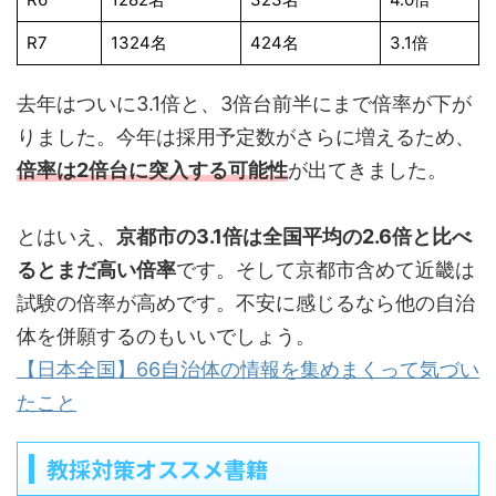
R7
1324名
424名
3.1倍
去年はついに3.1倍と、3倍台前半にまで倍率が下が
りました。今年は採用予定数がさらに増えるため、
倍率は2倍台に突入する可能性
が出てきました。
とはいえ、
京都市の3.1倍は全国平均の2.6倍と比べ
るとまだ高い倍率
です。そして京都市含めて近畿は
試験の倍率が高めです。不安に感じるなら他の自治
体を併願するのもいいでしょう。
【日本全国】66自治体の情報を集めまくって気づい
たこと
教採対策オススメ書籍