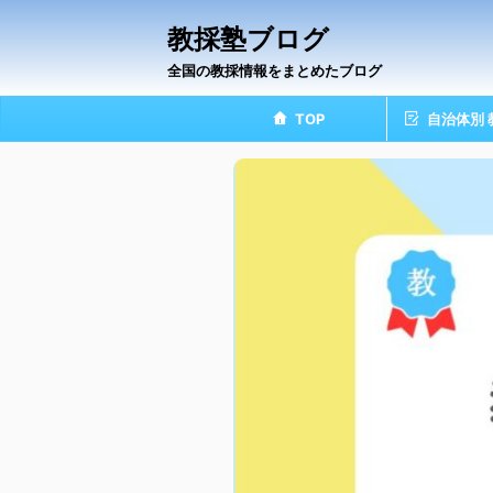
教採塾ブログ
全国の教採情報をまとめたブログ
TOP
自治体別 