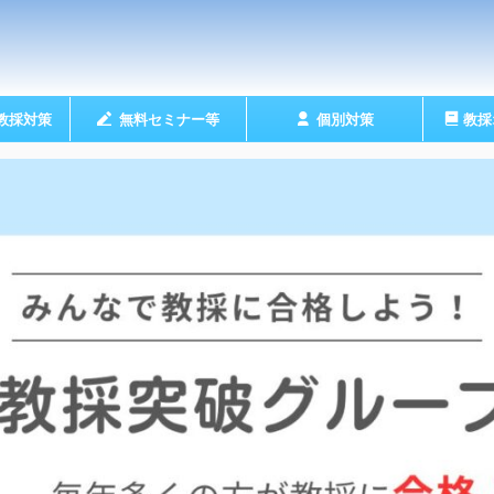
教採対策
無料セミナー等
個別対策
教採