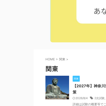
HOME
>
関東
>
関東
関東
【2027年】神奈
策
2026/8/4
2次試験
,
詳細は試験の概要等でご