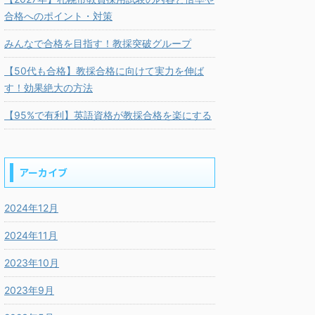
合格へのポイント・対策
みんなで合格を目指す！教採突破グループ
【50代も合格】教採合格に向けて実力を伸ば
す！効果絶大の方法
【95%で有利】英語資格が教採合格を楽にする
アーカイブ
2024年12月
2024年11月
2023年10月
2023年9月